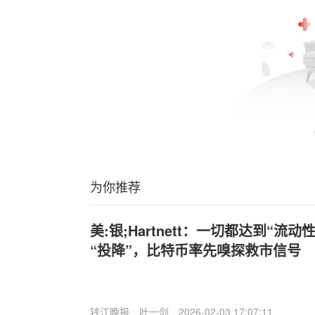
为你推荐
美:银;Hartnett：一切都达到“流
“投降”，比特币率先嗅探救市信号
钱江晚报
叶一剑
2026-02-03 17:07:11