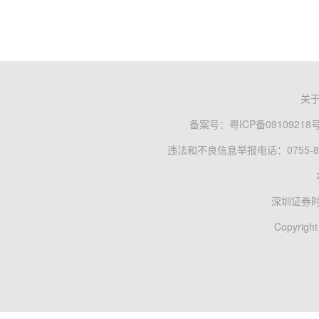
关
备案号：
粤ICP备09109218
违法和不良信息举报电话：0755-83
深圳证券
Copyright