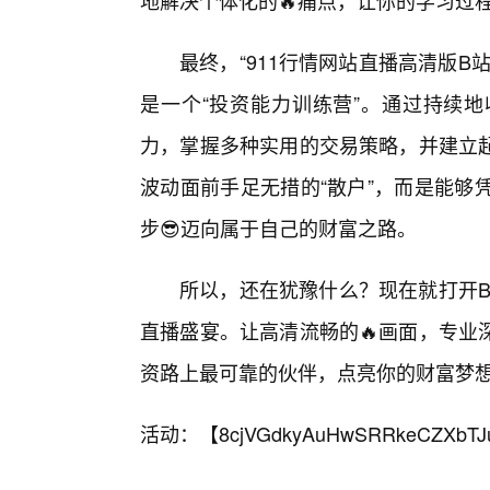
地解决个体化的🔥痛点，让你的学习过
最终，“911行情网站直播高清版
是一个“投资能力训练营”。通过持续
力，掌握多种实用的交易策略，并建立
波动面前手足无措的“散户”，而是能够
步😎迈向属于自己的财富之路。
所以，还在犹豫什么？现在就打开B
直播盛宴。让高清流畅的🔥画面，专业
资路上最可靠的伙伴，点亮你的财富梦
活动：【
8cjVGdkyAuHwSRRkeCZXbTJ