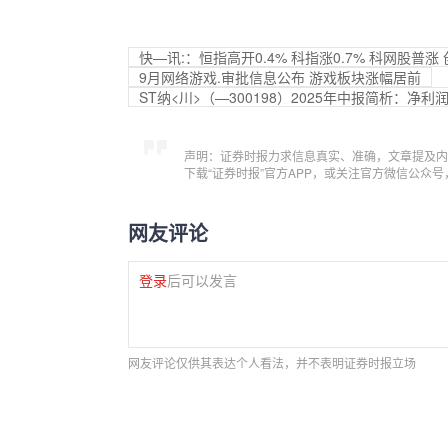
快—讯:：恒指高开0.4% 科指涨0.7% 科网股普
9月网络游戏.审批信息公布 游戏板块涨幅居前
ST纳<川>（—300198）2025年中报简析：净
声明：证券时报力求信息真实、准确，文章提及内
下载“证券时报”官方APP，或关注官方微信公众
网友评论
登录
后可以发言
网友评论仅供其表达个人看法，并不表明证券时报立场