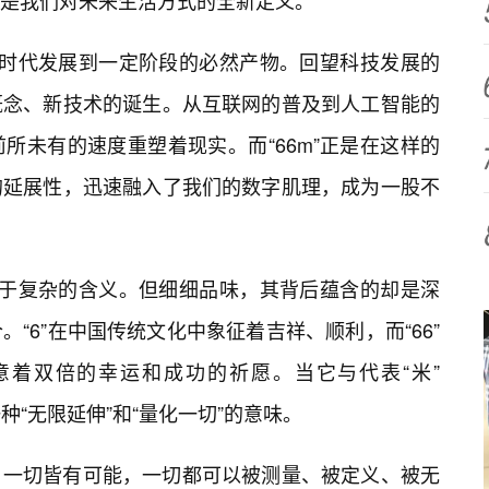
是我们对未来生活方式的全新定义。
它是时代发展到一定阶段的必然产物。回望科技发展的
概念、新技术的诞生。从互联网的普及到人工智能的
所未有的速度重塑着现实。而“66m”正是在这样的
的延展性，迅速融入了我们的数字肌理，成为一股不
有过于复杂的含义。但细细品味，其背后蕴含的却是深
“6”在中国传统文化中象征着吉祥、顺利，而“66”
着双倍的幸运和成功的祈愿。当它与代表“米”
一种“无限延伸”和“量化一切”的意味。
，一切皆有可能，一切都可以被测量、被定义、被无