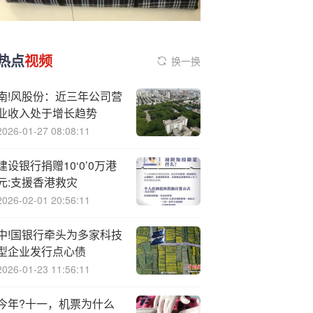
热点
视频
换一换
南!风股份：近三年公司营
业收入处于增长趋势
2026-01-27 08:08:11
建设银行捐赠10‘0’0万港
元:支援香港救灾
2026-02-01 20:56:11
中!国银行牵头为多家科技
型企业发行点心债
2026-01-23 11:56:11
今年?十一，机票为什么