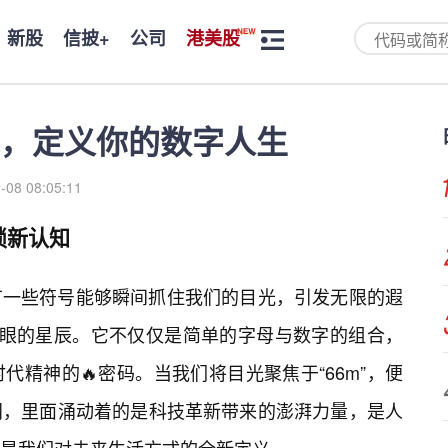
新股
信披+
公司
港美股
能，定义你的数字人生
-08 08:05:11
锁新认知
有一些符号能够瞬间抓住我们的目光，引发无限的遐
颗耀眼的星辰。它不仅仅是简单的字母与数字的组合，
精神的🔥密码。当我们将目光聚焦于“66m”，便
门，里面涌动着的是科技革新带来的澎湃力量，是人