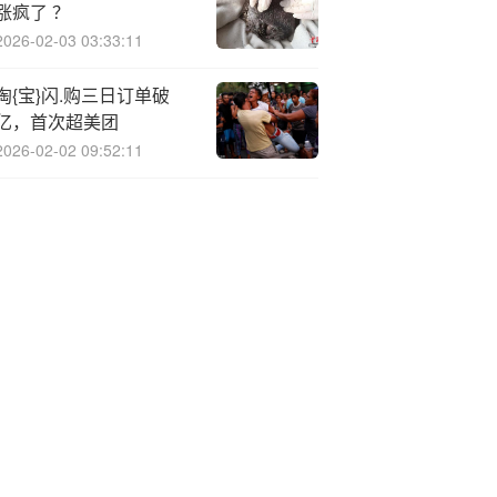
涨疯了 ？
2026-02-03 03:33:11
淘{宝}闪.购三日订单破
亿，首次超美团
2026-02-02 09:52:11