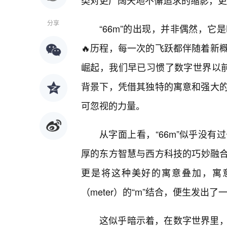
类对更广阔天地不懈追求的缩影，更
分享
“66m”的出现，并非偶然，
🔥历程，每一次的飞跃都伴随着新
崛起，我们早已习惯了数字世界以前
背景下，凭借其独特的寓意和强大
可忽视的力量。
从字面上看，“66m”似乎没
厚的东方智慧与西方科技的巧妙融合。
更是将这种美好的寓意叠加，寓意
（meter）的“m”结合，便生发出了
这似乎暗示着，在数字世界里