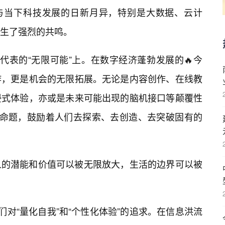
，与当下科技发展的日新月异，特别是大数据、云计
生了强烈的共鸣。
所代表的“无限可能”上。在数字经济蓬勃发展的🔥今
炸，更是机会的无限拓展。无论是内容创作、在线教
浸式体验，亦或是未来可能出现的脑机接口等颠覆性
🔥命题，鼓励着人们去探索、去创造、去突破固有的
人的潜能和价值可以被无限放大，生活的边界可以被
我们对“量化自我”和“个性化体验”的追求。在信息洪流