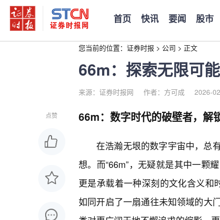
首页
快讯
要闻
股市
您当前的位置：
证券时报
>
公司
>
正文
66m：探索无限可
来源：证券时报网
作者：方可成
2026-02
66m：数字时代的破壁者，解
点赞
在浩瀚无垠的数字宇宙中，总
想。而“66m”，无疑就是其中一
更是承载着一种深刻的文化含义和时代
如同开启了一扇通往未知领域的大